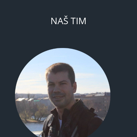
NAŠ TIM