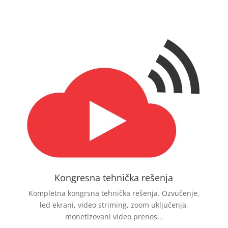
Kongresna tehnička rešenja
Kompletna kongrsna tehnička rešenja. Ozvučenje,
led ekrani, video striming, zoom uključenja,
monetizovani video prenos…