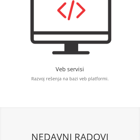
Veb servisi
Razvoj rešenja na bazi veb platformi.
NEDAVNI RADOVI