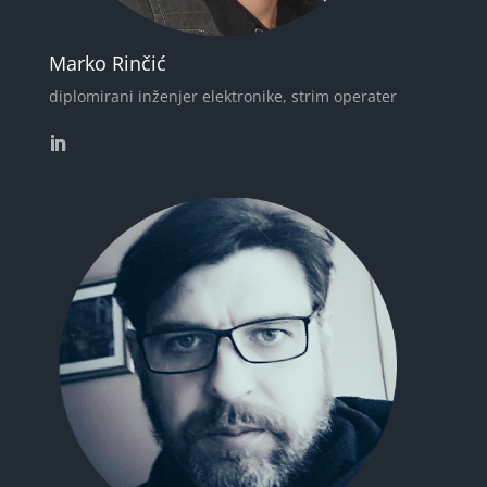
Marko Rinčić
diplomirani inženjer elektronike, strim operater