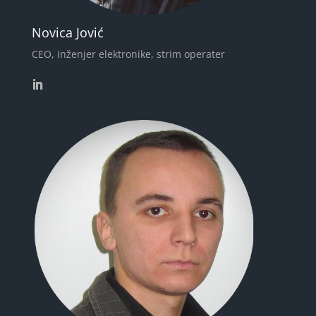
Novica Jović
CEO, inženjer elektronike, strim operater